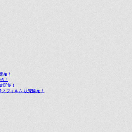
売開始！
開始！
 販売開始！
ア ガラスフィルム 販売開始！