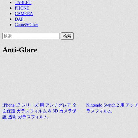
TABLET
PHONE
CAMERA
DAP
Game&Other
検
索:
Anti-Glare
iPhone 17 シリーズ 用 アンチグレア 全
Nintendo Switch 2 用 
面保護 ガラスフィルム & 3D カメラ保
ラスフィルム
護 透明 ガラスフィルム