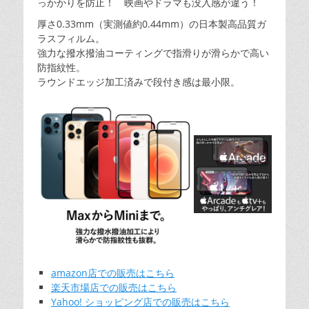
っかかりを防止！ 映画やドラマも没入感が違う！
厚さ0.33mm（実測値約0.44mm）の日本製高品質ガ
ラスフィルム。
強力な撥水撥油コーティングで指滑りが滑らかで高い
防指紋性。
ラウンドエッジ加工済みで段付き感は最小限。
amazon店での販売はこちら
楽天市場店での販売はこちら
Yahoo! ショッピング店での販売はこちら