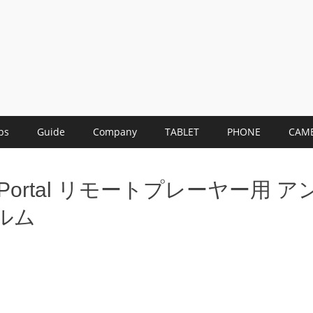
ps
Guide
Company
TABLET
PHONE
CAM
tion Portal リモートプレーヤー用
ルム