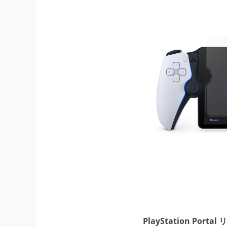
PlayStation Po