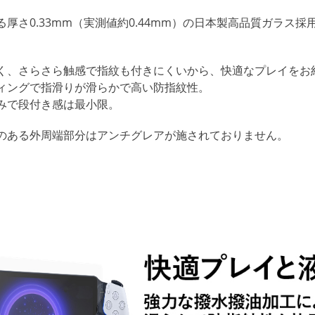
厚さ0.33mm（実測値約0.44mm）の日本製高品質ガラス
。
く、さらさら触感で指紋も付きにくいから、快適なプレイをお
ィングで指滑りが滑らかで高い防指紋性。
みで段付き感は最小限。
のある外周端部分はアンチグレアが施されておりません。