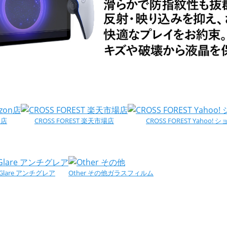
n店
CROSS FOREST 楽天市場店
CROSS FOREST Yahoo!
i-Glare アンチグレア
Other その他ガラスフィルム