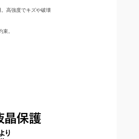
採用。高強度でキズや破壊
約束。