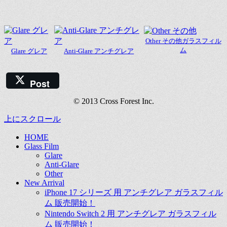
Other その他ガラスフィル
ム
Glare グレア
Anti-Glare アンチグレア
Post
© 2013 Cross Forest Inc.
上にスクロール
HOME
Glass Film
Glare
Anti-Glare
Other
New Arrival
iPhone 17 シリーズ 用 アンチグレア ガラスフィル
ム 販売開始！
Nintendo Switch 2 用 アンチグレア ガラスフィル
ム 販売開始！