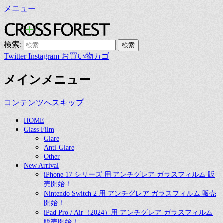
メニュー
CROSS FOREST
デジタルとアナログの素敵な融合を
検索:
Twitter
Instagram
お買い物カゴ
メインメニュー
コンテンツへスキップ
HOME
Glass Film
Glare
Anti-Glare
Other
New Arrival
iPhone 17 シリーズ 用 アンチグレア ガラスフィルム 販
売開始！
Nintendo Switch 2 用 アンチグレア ガラスフィルム 販売
開始！
iPad Pro / Air（2024）用 アンチグレア ガラスフィルム
販売開始！