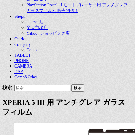
PlayStation Portal リモートプレーヤー用 アンチグレア
ガラスフィルム 販売開始！
Shops
amazon店
楽天市場店
Yahoo! ショッピング店
Guide
Company
Contact
TABLET
PHONE
CAMERA
DAP
Game&Other
検索:
XPERIA 5 III 用 アンチグレア ガラス
フィルム