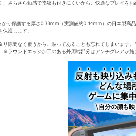
く、さらさら触感で指紋も付きにくいから、快適なプレイをお
tchをしっかり保護する厚さ0.33mm（実測値約0.44mm）の日本
を保護します。
タリ隙間なく覆うから、貼ってあることも忘れてしまいます。
。※ラウンドエッジ加工のある外周端部分はアンチグレアが施