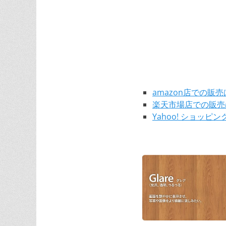
amazon店での販
楽天市場店での販売
Yahoo! ショッ