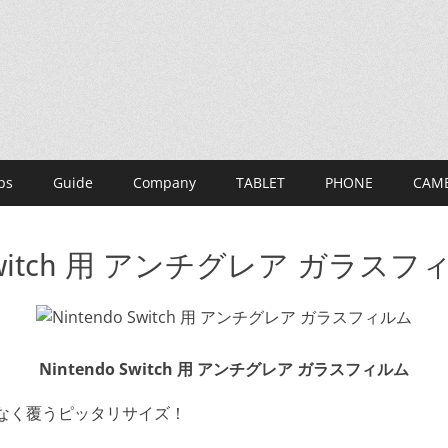
ps
Guide
Company
TABLET
PHONE
CAM
o Switch 用 アンチグレア ガラス
Nintendo Switch 用 アンチグレア ガラスフィルム
なく覆うピッタリサイズ！