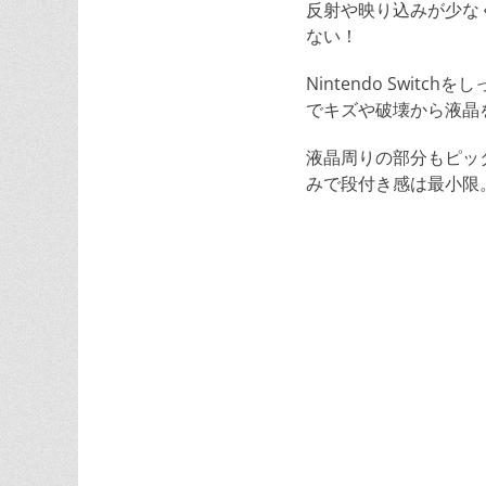
反射や映り込みが少な
ない！
Nintendo Swi
でキズや破壊から液晶
液晶周りの部分もピッ
みで段付き感は最小限