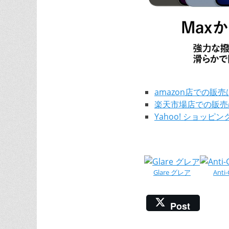
amazon店での販
楽天市場店での販売
Yahoo! ショッ
Glare グレア
Ant
Post