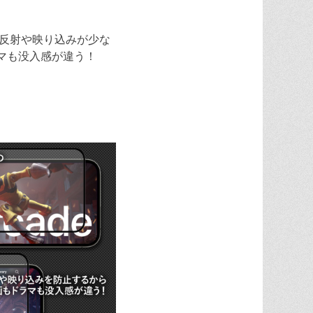
も反射や映り込みが少な
マも没入感が違う！