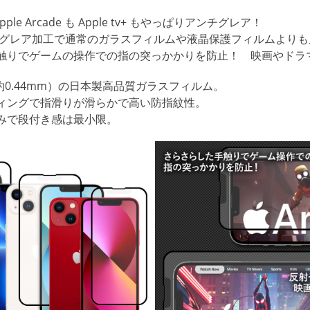
pple Arcade も Apple tv+ もやっぱりアンチグレア！
チグレア加工で通常のガラスフィルムや液晶保護フィルムより
触りでゲームの操作での指の突っかかりを防止！ 映画やドラ
値約0.44mm）の日本製高品質ガラスフィルム。
ィングで指滑りが滑らかで高い防指紋性。
みで段付き感は最小限。