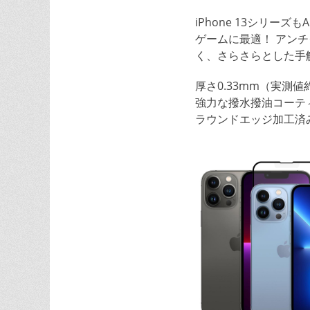
iPhone 13シリーズもA
ゲームに最適！ アン
く、さらさらとした手
厚さ0.33mm（実測
強力な撥水撥油コーテ
ラウンドエッジ加工済