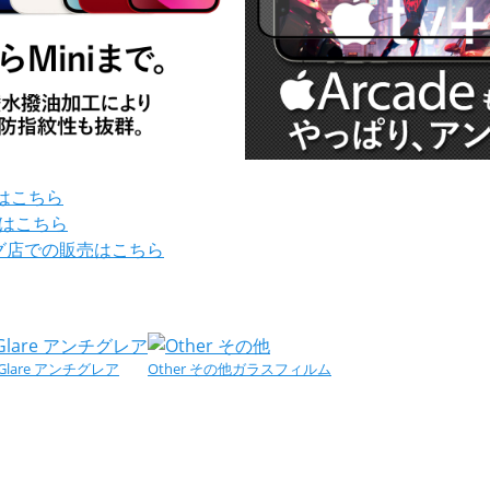
売はこちら
はこちら
ピング店での販売はこちら
i-Glare アンチグレア
Other その他ガラスフィルム