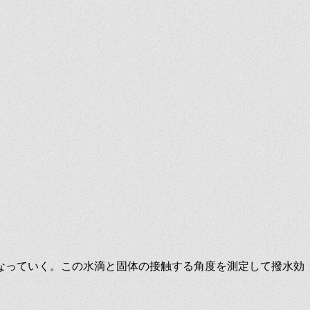
なっていく。この水滴と固体の接触する角度を測定して撥水効