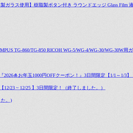
日本製ガラス使用】樹脂製ボタン付き ラウンドエッジ Glass Film 
-860/TG-850 RICOH WG-5/WG-4/WG-30/WG-30
6🎍お年玉1000円OFFクーポン！』3日間限定【1/1～1/3
/23 ~ 12/25 】3日間限定！（終了しました。）
た。)