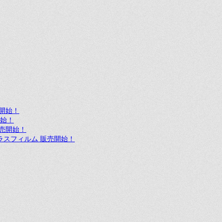
売開始！
開始！
 販売開始！
ア ガラスフィルム 販売開始！