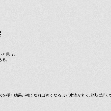
察
いと思う。
ある。
水を弾く効果が強くなれば強くなるほど水滴が丸く球状に近く