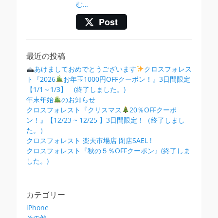
む…
Post
最近の投稿
あけましておめでとうございます
クロスフォレス
ト『2026
お年玉1000円OFFクーポン！』3日間限定
【1/1～1/3】 (終了しました。)
年末年始
のお知らせ
クロスフォレスト『クリスマス
20％OFFクーポ
ン！』【12/23 ~ 12/25 】3日間限定！（終了しまし
た。）
クロスフォレスト 楽天市場店 閉店SAEL !
クロスフォレスト『秋の５％OFFクーポン』(終了しま
した。)
カテゴリー
iPhone
その他