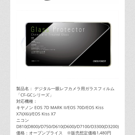
製品名： デジタル一眼レフカメラ用ガラスフィルム
「CF-GCシリーズ」
対応機種：
キヤノン EOS 7D MARK II/EOS 70D/EOS Kiss
X7i(X6i)/EOS Kiss X7
ニコン
D810(D800)/D750/D610(D600)/D7100/D3300(D3200)
価格：オープンプライス ※販売想定価格1,480円