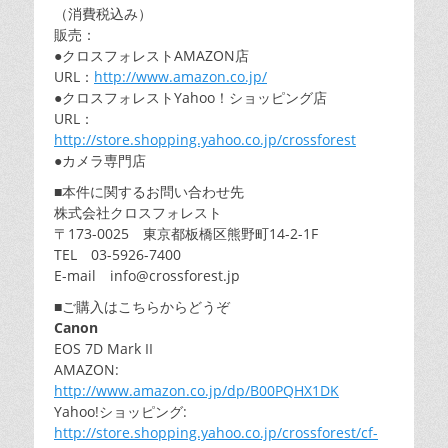
（消費税込み）
販売：
●クロスフォレストAMAZON店
URL：
http://www.amazon.co.jp/
●クロスフォレストYahoo！ショッピング店
URL：
http://store.shopping.yahoo.co.jp/crossforest
●カメラ専門店
■本件に関するお問い合わせ先
株式会社クロスフォレスト
〒173-0025 東京都板橋区熊野町14-2-1F
TEL 03-5926-7400
E-mail info@crossforest.jp
■ご購入はこちらからどうぞ
Canon
EOS 7D Mark II
AMAZON:
http://www.amazon.co.jp/dp/B00PQHX1DK
Yahoo!ショッピング:
http://store.shopping.yahoo.co.jp/crossforest/cf-