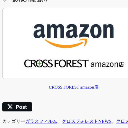
CROSS FOREST amazon店
Post
カテゴリー
ガラスフィルム
、
クロスフォレストNEWS
、
クロ