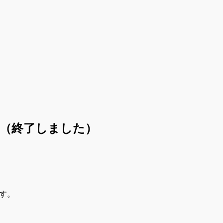
中！（終了しました）
です。