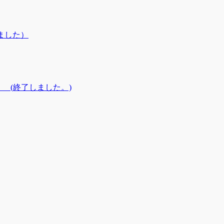
しました）
3】 (終了しました。)