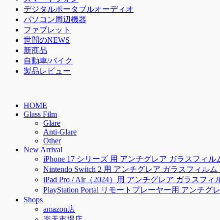
デジタルポータブルオーディオ
パソコン周辺機器
ファブレット
世間のNEWS
新商品
自動車/バイク
製品レビュー
HOME
Glass Film
Glare
Anti-Glare
Other
New Arrival
iPhone 17 シリーズ 用 アンチグレア ガラスフィ
Nintendo Switch 2 用 アンチグレア ガラスフィ
iPad Pro / Air（2024）用 アンチグレア ガラス
PlayStation Portal リモートプレーヤー用 ア
Shops
amazon店
楽天市場店