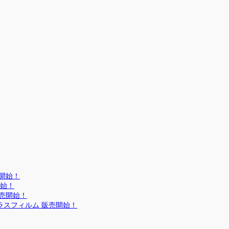
売開始！
開始！
 販売開始！
ア ガラスフィルム 販売開始！