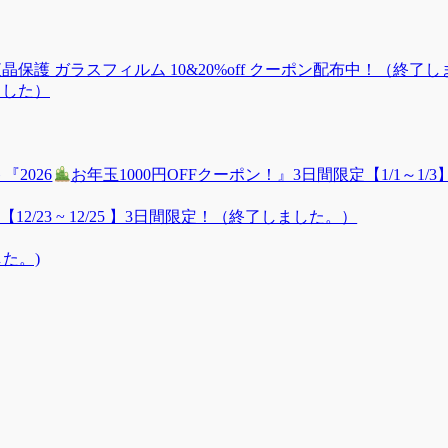
グレア 液晶保護 ガラスフィルム 10&20%off クーポン配布中！（終了
ました）
2026
お年玉1000円OFFクーポン！』3日間限定【1/1～1/
12/23 ~ 12/25 】3日間限定！（終了しました。）
た。)