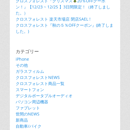
クロスフォレスト『クリスマス
20％OFFクーポ
ン！』【12/23 ~ 12/25 】3日間限定！（終了しまし
た。）
クロスフォレスト 楽天市場店 閉店SAEL !
クロスフォレスト『秋の５％OFFクーポン』(終了しま
した。)
カテゴリー
iPhone
その他
ガラスフィルム
クロスフォレストNEWS
クロスフォレスト商品一覧
スマートフォン
デジタルポータブルオーディオ
パソコン周辺機器
ファブレット
世間のNEWS
新商品
自動車/バイク