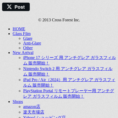
Post
© 2013 Cross Forest Inc.
HOME
Glass Film
Glare
Anti-Glare
Other
New Arrival
iPhone 17 シリーズ 用 アンチグレア ガラスフィル
ム 販売開始！
Nintendo Switch 2 用 アンチグレア ガラスフィル
ム 販売開始！
iPad Pro / Air（2024）用 アンチグレア ガラスフィ
ルム 販売開始！
PlayStation Portal リモートプレーヤー用 アンチグ
レア ガラスフィルム 販売開始！
Shops
amazon店
楽天市場店
Yahoo! ショッピング店