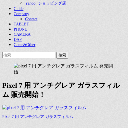
Yahoo! ショッピング店
Guide
Company
Contact
TABLET
PHONE
CAMERA
DAP
Game&Other
検
索:
Pixel 7 用 アンチグレア ガラスフィル
ム 販売開始！
Pixel 7 用 アンチグレア ガラスフィルム