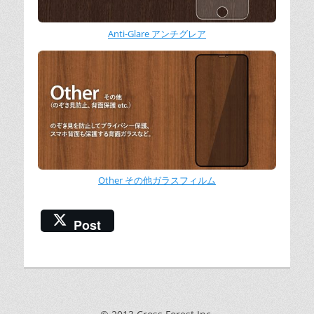
Anti-Glare アンチグレア
Other その他ガラスフィルム
Post