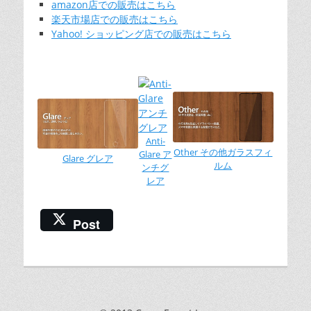
amazon店での販売はこちら
楽天市場店での販売はこちら
Yahoo! ショッピング店での販売はこちら
Anti-
Other その他ガラスフィ
Glare ア
Glare グレア
ルム
ンチグ
レア
Post