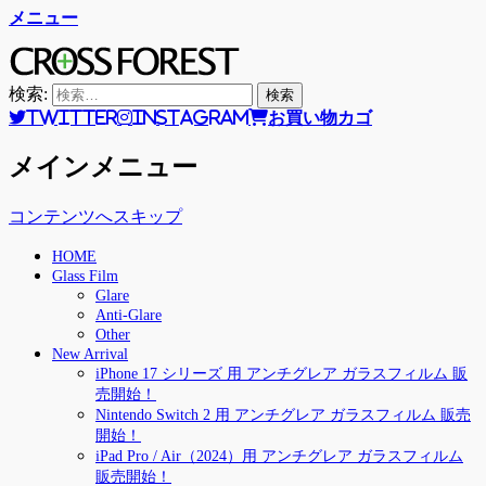
メニュー
CROSS FOREST
デジタルとアナログの素敵な融合を
検索:
Twitter
Instagram
お買い物カゴ
メインメニュー
コンテンツへスキップ
HOME
Glass Film
Glare
Anti-Glare
Other
New Arrival
iPhone 17 シリーズ 用 アンチグレア ガラスフィルム 販
売開始！
Nintendo Switch 2 用 アンチグレア ガラスフィルム 販売
開始！
iPad Pro / Air（2024）用 アンチグレア ガラスフィルム
販売開始！