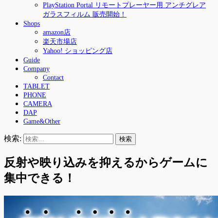
PlayStation Portal リモートプレーヤー用 アンチグレア
ガラスフィルム 販売開始！
Shops
amazon店
楽天市場店
Yahoo! ショッピング店
Guide
Company
Contact
TABLET
PHONE
CAMERA
DAP
Game&Other
検索:
反射や映り込みを抑えるからゲームに
集中できる！